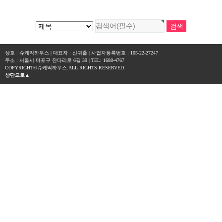
상호 : 슈케익하우스 | 대표자 : 신귀출 | 사업자등록번호 : 105-22-27247
주소 : 서울시 마포구 잔다리로 6길 39 | TEL: 1688-4767
COPYRIGHT©슈케익하우스.ALL RIGHTS RESERVED.
상단으로▲