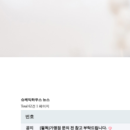
슈케익하우스 뉴스
Total 62건
1 페이지
번호
공지
[필독]가맹점 문의 전 참고 부탁드립니다.