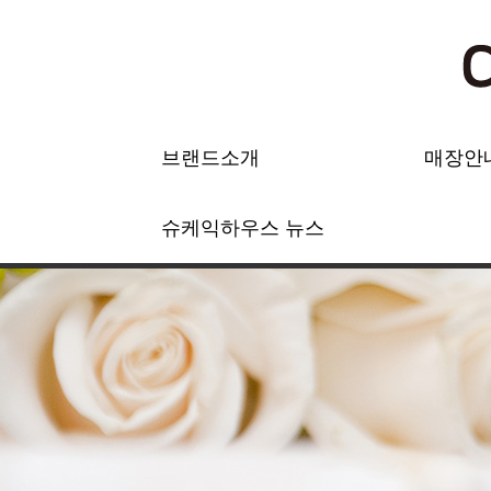
브랜드소개
매장안
슈케익하우스 뉴스