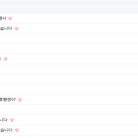
 행사
셨습니다.
.
 호빵맨이!
니다.
었습니다.