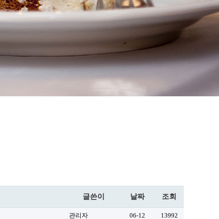
글쓴이
날짜
조회
관리자
06-12
13992