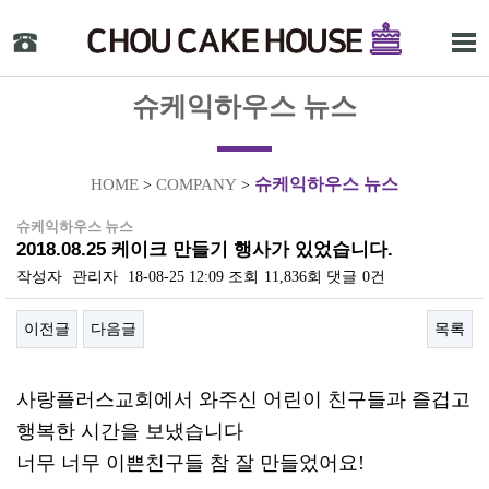
슈케익하우스 뉴스
슈케익하우스 뉴스
HOME
COMPANY
>
>
슈케익하우스 뉴스
2018.08.25 케이크 만들기 행사가 있었습니다.
작성자
관리자
18-08-25 12:09
조회
11,836회
댓글
0건
이전글
다음글
목록
본문
사랑플러스교회에서 와주신 어린이 친구들과 즐겁고
행복한 시간을 보냈습니다
너무 너무 이쁜친구들 참 잘 만들었어요!