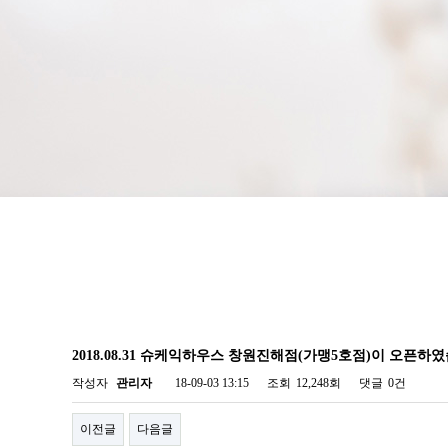
2018.08.31 슈케익하우스 창원진해점(가맹5호점)이 오픈하
작성자
관리자
18-09-03 13:15
조회
12,248회
댓글
0건
이전글
다음글