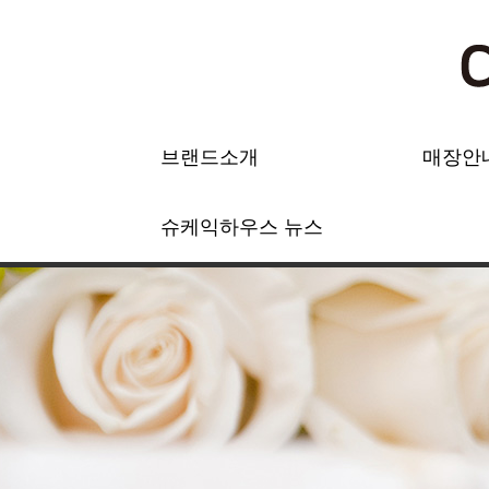
브랜드소개
매장안
슈케익하우스 뉴스