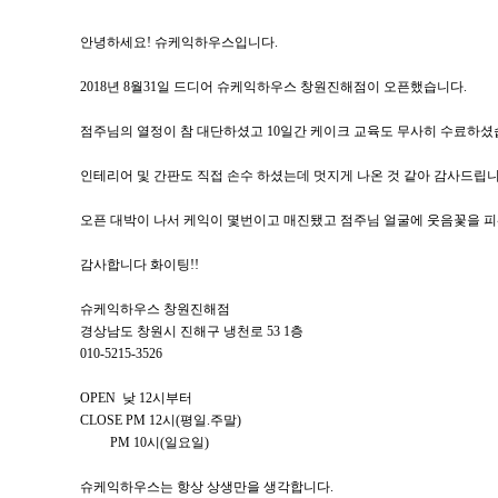
안녕하세요! 슈케익하우스입니다.
2018년 8월31일 드디어 슈케익하우스 창원진해점이 오픈했습니다.
점주님의 열정이 참 대단하셨고 10일간 케이크 교육도 무사히 수료하셨
인테리어 및 간판도 직접 손수 하셨는데 멋지게 나온 것 같아 감사드립니
오픈 대박이 나서 케익이 몇번이고 매진됐고 점주님 얼굴에 웃음꽃을 피
감사합니다 화이팅!!
슈케익하우스 창원진해점
경상남도 창원시 진해구 냉천로 53 1층
010-5215-3526
OPEN 낮 12시부터
CLOSE PM 12시(평일.주말)
PM 10시(일요일)
슈케익하우스는 항상 상생만을 생각합니다.