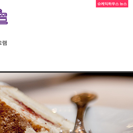
슈케익하우스 뉴스
그램