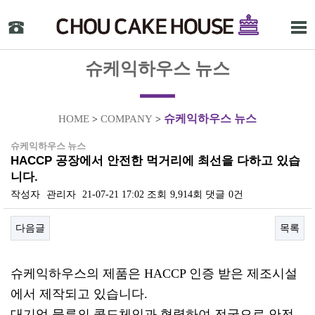
슈케익하우스 뉴스
슈케익하우스 뉴스
HOME
COMPANY
>
>
슈케익하우스 뉴스
HACCP 공장에서 안전한 먹거리에 최선을 다하고 있습
니다.
작성자
관리자
21-07-21 17:02
조회
9,914회
댓글
0건
다음글
목록
본문
슈케익하우스의 제품은 HACCP 인증 받은 제조시설
에서 제작되고 있습니다.
대기업 물류의 콜드체인과 협력하여 전국으로 안전