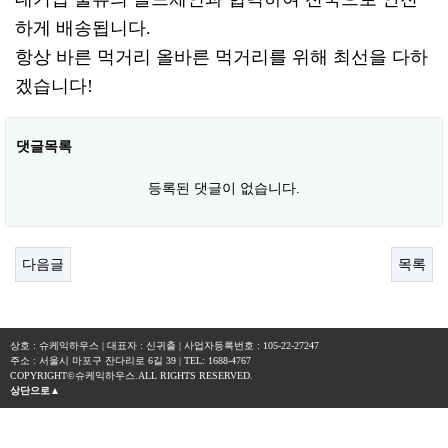
하게 배송됩니다.
항상 바른 먹거리 올바른 먹거리를 위해 최선을 다하
겠습니다!
댓글목록
등록된 댓글이 없습니다.
다음글
목록
상호 : 슈케익하우스 | 대표자 : 신귀출 | 사업자등록번호 : 105-22-27247
주소 : 서울시 마포구 잔다리로 6길 39 | TEL: 1688-4767
COPYRIGHT©슈케익하우스.ALL RIGHTS RESERVED.
상단으로▲